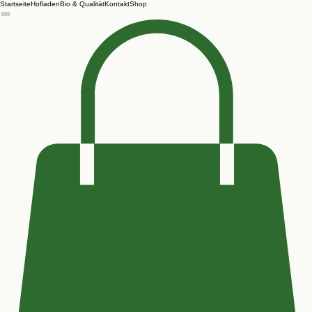
Startseite
Hofladen
Bio & Qualität
Kontakt
Shop