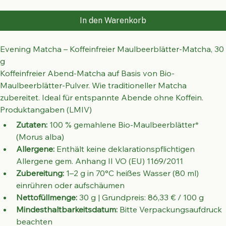
In den Warenkorb
Evening Matcha – Koffeinfreier Maulbeerblätter-Matcha, 30 
g
Koffeinfreier Abend-Matcha auf Basis von Bio-
Maulbeerblätter-Pulver. Wie traditioneller Matcha 
zubereitet. Ideal für entspannte Abende ohne Koffein.
Produktangaben (LMIV)
Zutaten:
 100 % gemahlene Bio-Maulbeerblätter* 
(Morus alba)
Allergene:
 Enthält keine deklarationspflichtigen 
Allergene gem. Anhang II VO (EU) 1169/2011
Zubereitung:
 1–2 g in 70°C heißes Wasser (80 ml) 
einrühren oder aufschäumen
Nettofüllmenge:
 30 g | Grundpreis: 86,33 € / 100 g
Mindesthaltbarkeitsdatum:
 Bitte Verpackungsaufdruck 
beachten