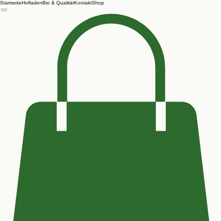
Startseite
Hofladen
Bio & Qualität
Kontakt
Shop