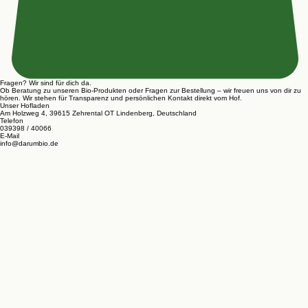
Fragen? Wir sind für dich da.
Ob Beratung zu unseren Bio-Produkten oder Fragen zur Bestellung – wir freuen uns von dir zu
hören. Wir stehen für Transparenz und persönlichen Kontakt direkt vom Hof.
Unser Hofladen
Am Holzweg 4, 39615 Zehrental OT Lindenberg, Deutschland
Telefon
039398 / 40066
E-Mail
info@darumbio.de