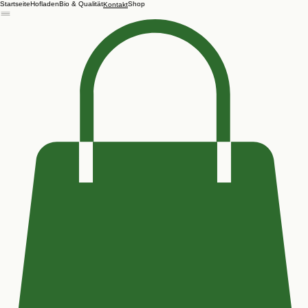
Startseite
Hofladen
Bio & Qualität
Shop
Kontakt