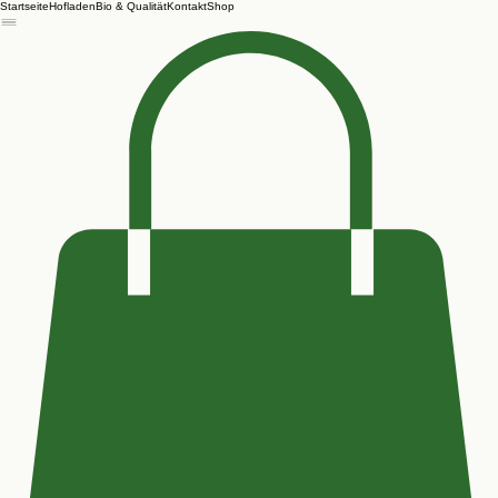
Startseite
Hofladen
Bio & Qualität
Kontakt
Shop