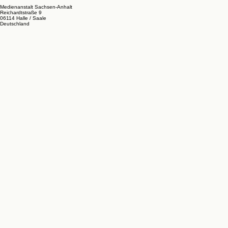
Medienanstalt Sachsen-Anhalt
Reichardtstraße 9
06114 Halle / Saale
Deutschland