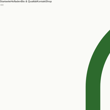
Startseite
Hofladen
Bio & Qualität
Kontakt
Shop