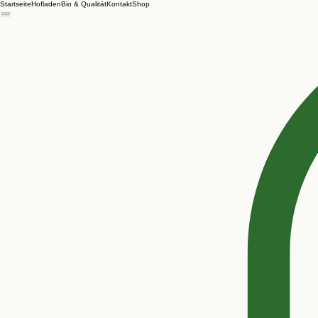
Startseite
Hofladen
Bio & Qualität
Kontakt
Shop