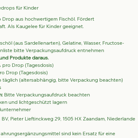
drops für Kinder
Drop aus hochwertigem Fischöl. Fördert 
t. Als Kaugelee für Kinder geeignet.
ischöl (aus Sardellenarten), Gelatine, Wasser, Fructose-
tenliste bitte Verpackungsaufdruck entnehmen
 und Produkte daraus.
 pro Drop (Tagesdosis)
ro Drop (Tagesdosis)
p täglich (altersabhängig, bitte Verpackung beachten)
s
m:
 Bitte Verpackungsaufdruck beachten
cken und lichtgeschützt lagern
elunternehmer
BV, Pieter Lieftinckweg 29, 1505 HX Zaandam, Niederlande 
Nahrungsergänzungsmittel sind kein Ersatz für eine 