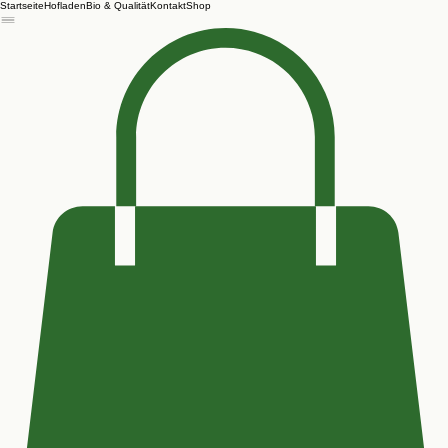
Startseite
Hofladen
Bio & Qualität
Kontakt
Shop