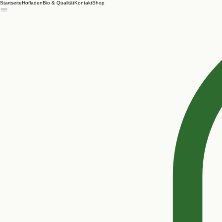
Startseite
Hofladen
Bio & Qualität
Kontakt
Shop