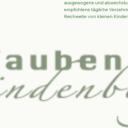
ausgewogene und abwechslung
empfohlene tägliche Verzehrm
Reichweite von kleinen Kinde