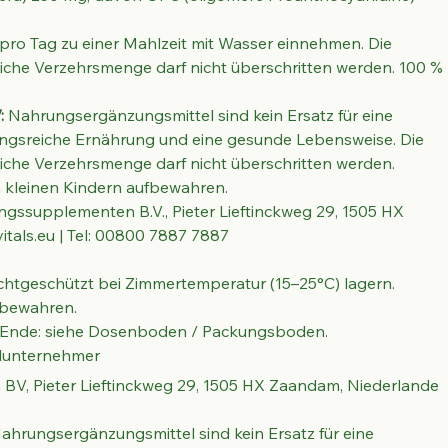
 pro Tag zu einer Mahlzeit mit Wasser einnehmen. Die 
he Verzehrsmenge darf nicht überschritten werden. 100 % 
:
 Nahrungsergänzungsmittel sind kein Ersatz für eine 
sreiche Ernährung und eine gesunde Lebensweise. Die 
he Verzehrsmenge darf nicht überschritten werden. 
 kleinen Kindern aufbewahren.
ingssupplementen B.V., Pieter Lieftinckweg 29, 1505 HX 
tals.eu | Tel: 00800 7887 7887
lichtgeschützt bei Zimmertemperatur (15–25°C) lagern. 
fbewahren.
s Ende: siehe Dosenboden / Packungsboden.
elunternehmer
BV, Pieter Lieftinckweg 29, 1505 HX Zaandam, Niederlande 
Nahrungsergänzungsmittel sind kein Ersatz für eine 